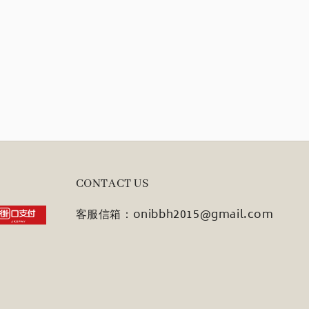
CONTACT US
客服信箱：onibbh2015@gmail.com