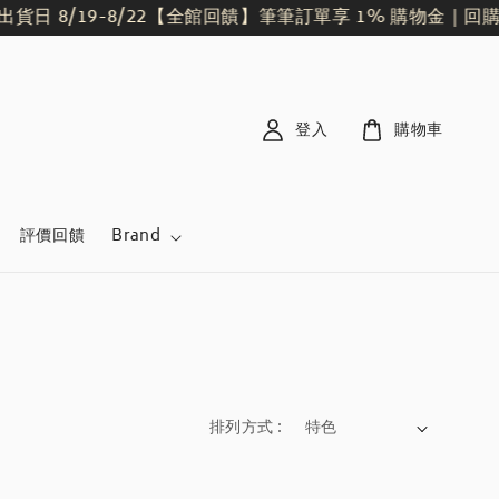
日 8/19-8/22
【全館回饋】筆筆訂單享 1% 購物金｜回購
登入
購物車
評價回饋
Brand
排列方式 :