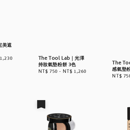
完美遮
1,230
The Tool Lab｜光澤
The T
持妝氣墊粉餅 3色
感氣墊粉
Regular
NT$ 750
-
NT$ 1,260
Regula
NT$ 75
price
price
優惠