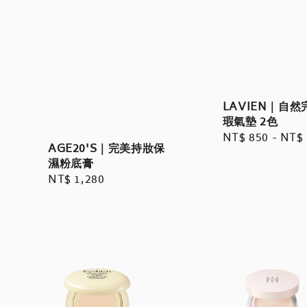
LAVIEN｜自然
瑕氣墊 2色
Regular
NT$ 850
-
NT$ 
AGE20'S｜完美持妝保
price
濕粉底膏
Regular
NT$ 1,280
price