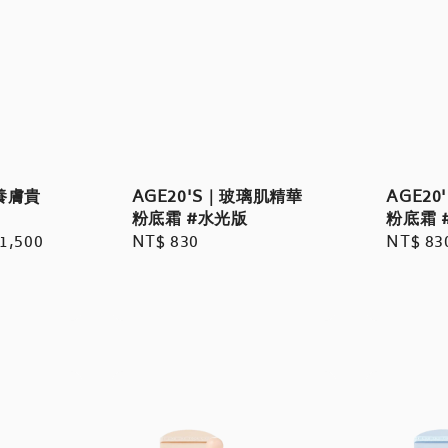
養膚貴
AGE20'S｜玻璃肌精華
AGE2
粉底霜 #水光版
粉底霜 
1,500
Regular
NT$ 830
Regula
NT$ 83
price
price