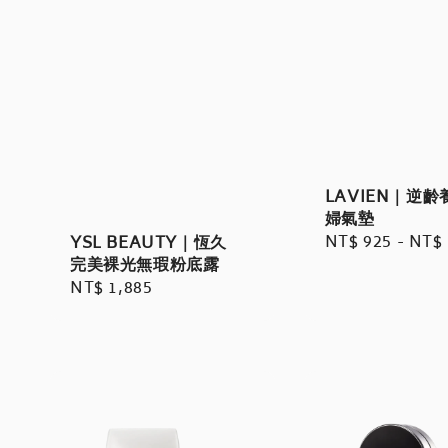
LAVIEN｜逆齡
婦氣墊
Regular
NT$ 925
-
NT$ 
YSL BEAUTY｜恆久
完美裸光無瑕粉底露
price
Regular
NT$ 1,885
price