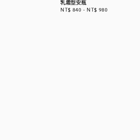
乳霜型安瓶
Regular
NT$ 840
-
NT$ 980
price