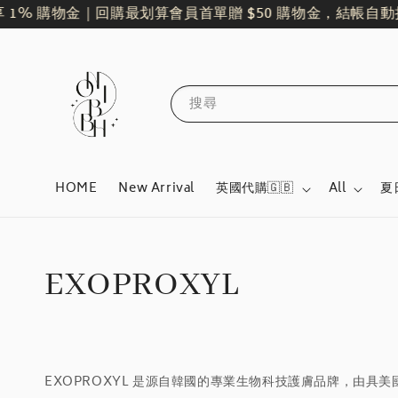
1% 購物金｜回購最划算
會員首單贈 $50 購物金，結帳自動折
搜尋
HOME
New Arrival
英國代購🇬🇧
All
夏
EXOPROXYL
EXOPROXYL 是源自韓國的專業生物科技護膚品牌，由具