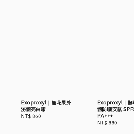
Exoproxyl｜無花果外
Exoproxyl｜
泌體亮白霜
體防曬安瓶 SPF
PA+++
Regular
NT$ 860
Regular
NT$ 880
price
price