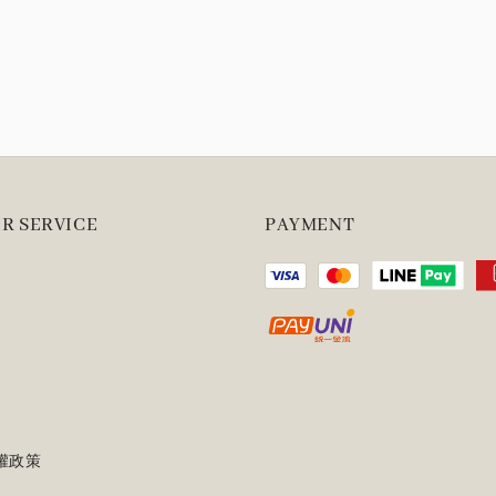
R SERVICE
PAYMENT
權政策