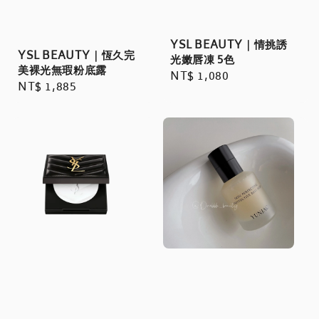
YSL BEAUTY｜情挑誘
YSL BEAUTY｜恆久完
光嫩唇凍 5色
美裸光無瑕粉底露
Regular
NT$ 1,080
Regular
NT$ 1,885
price
price