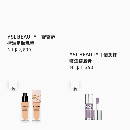
YSL BEAUTY｜寶寶藍
控油定妝氣墊
Regular
NT$ 2,800
YSL BEAUTY｜情挑裸
price
吻煙霧唇膏
Regular
NT$ 1,350
price
售完
售完