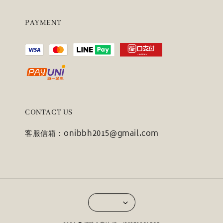
PAYMENT
CONTACT US
客服信箱：onibbh2015@gmail.com