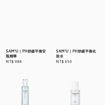
SAM'U｜PH舒緩平衡安
SAM'U｜PH舒緩平衡化
瓶精華
妝水
Regular
NT$ 988
Regular
NT$ 650
price
price