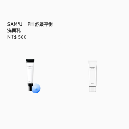
SAM'U｜PH 舒緩平衡
洗面乳
Regular
NT$ 580
price