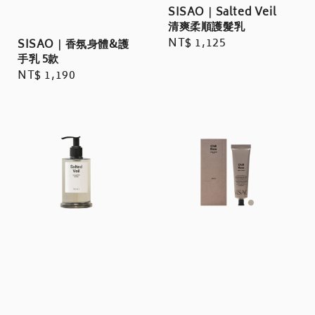
SISAO｜Salted Veil
清爽柔順護髮乳
Regular
NT$ 1,125
SISAO｜香氛身體&護
手乳 5款
price
Regular
NT$ 1,190
price