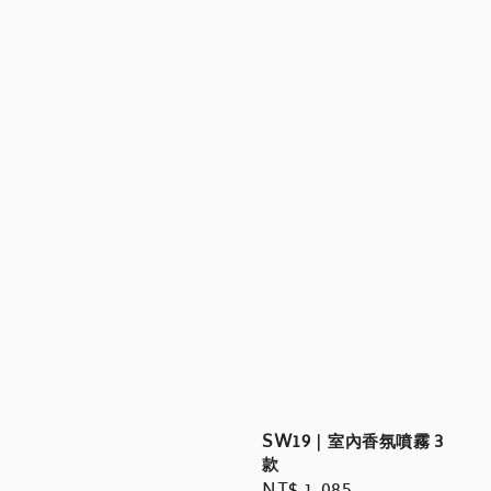
SW19｜室內香氛噴霧 3
款