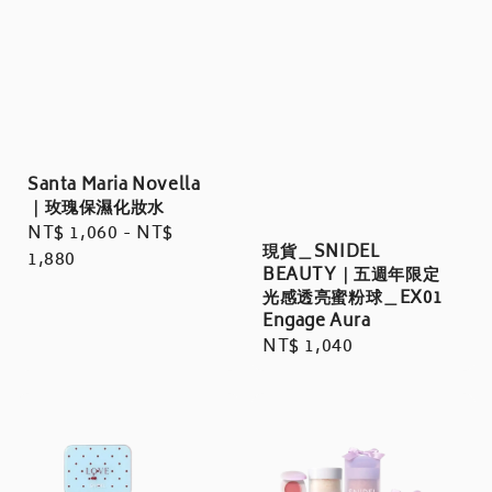
Santa Maria Novella
｜玫瑰保濕化妝水
Regular
NT$ 1,060
-
NT$
現貨＿SNIDEL
price
1,880
BEAUTY｜五週年限定
光感透亮蜜粉球＿EX01
Engage Aura
Regular
NT$ 1,040
price