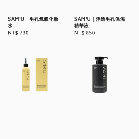
SAM'U｜毛孔氧氣化妝
SAM'U｜淨透毛孔保濕
水
精華液
Regular
NT$ 730
Regular
NT$ 850
price
price