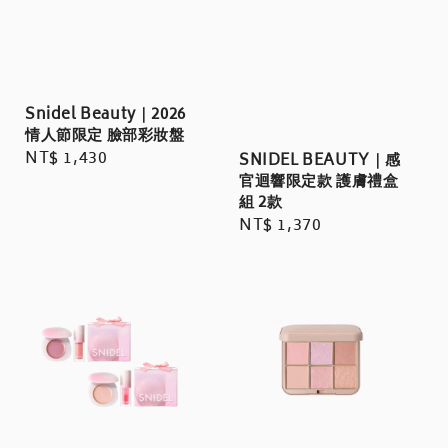
Snidel Beauty｜2026
情人節限定 臉部彩妝盤
Regular
NT$ 1,430
SNIDEL BEAUTY｜感
price
官迴響限定款 護膚禮盒
組 2款
Regular
NT$ 1,370
price