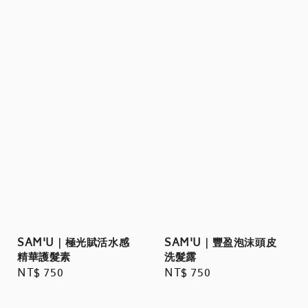
SAM'U｜極光賦活水感
SAM'U｜豐盈泡沫頭皮
精華護髮素
洗髮露
Regular
NT$ 750
Regular
NT$ 750
price
price