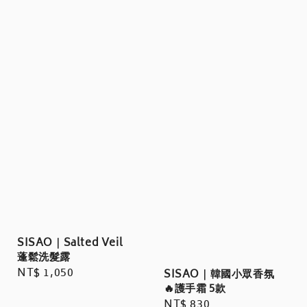
SISAO｜Salted Veil
蓬鬆洗髮露
Regular
NT$ 1,050
SISAO｜韓國小眾香氛
🔥護手霜 5款
price
Regular
NT$ 830