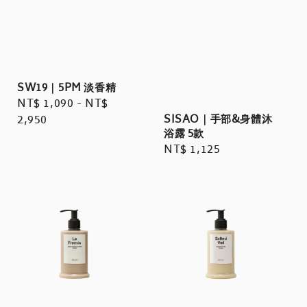
SW19｜5PM 淡香精
Regular
NT$ 1,090
-
NT$
price
2,950
SISAO｜手部&身體沐
浴露 5款
Regular
NT$ 1,125
price