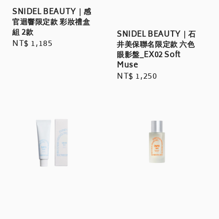
SNIDEL BEAUTY｜感
官迴響限定款 彩妝禮盒
組 2款
SNIDEL BEAUTY｜石
Regular
NT$ 1,185
井美保聯名限定款 六色
price
眼影盤_EX02 Soft
Muse
Regular
NT$ 1,250
price