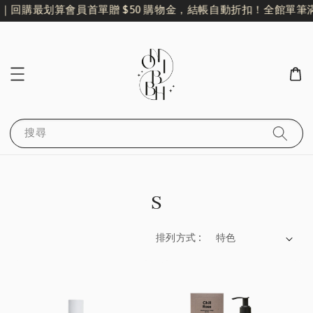
回購最划算
會員首單贈 $50 購物金，結帳自動折扣！
全館單筆滿 $
搜尋
S
排列方式 :