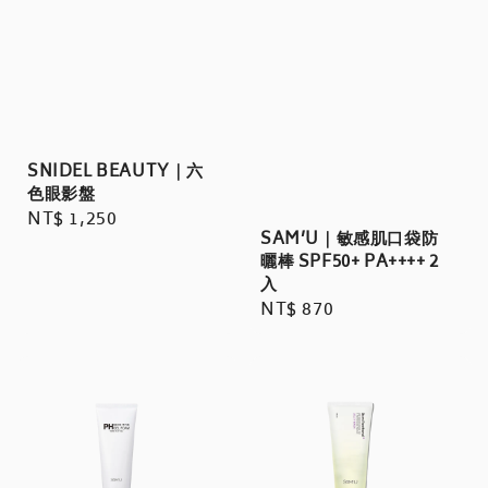
SNIDEL BEAUTY｜六
色眼影盤
Regular
NT$ 1,250
SAM’U｜敏感肌口袋防
price
曬棒 SPF50+ PA++++ 2
入
Regular
NT$ 870
price