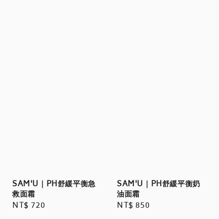
SAM'U｜PH舒緩平衡急
SAM'U｜PH舒緩平衡奶
救面霜
油面霜
Regular
NT$ 720
Regular
NT$ 850
price
price