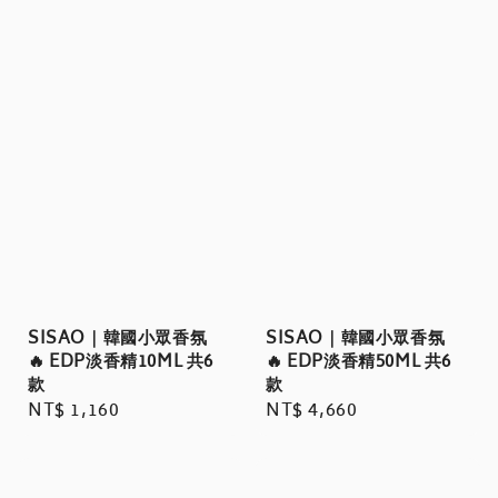
SISAO｜韓國小眾香氛
SISAO｜韓國小眾香氛
🔥 EDP淡香精10ML 共6
🔥 EDP淡香精50ML 共6
款
款
Regular
NT$ 1,160
Regular
NT$ 4,660
price
price