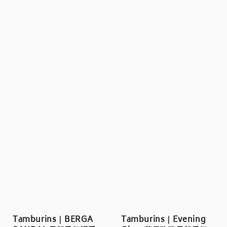
Tamburins｜BERGA
Tamburins｜Evening