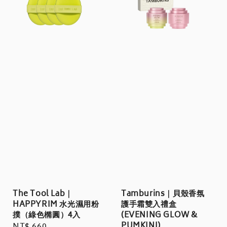
The Tool Lab｜
Tamburins｜貝殼香氛
HAPPYRIM 水光濕用粉
護手霜雙入禮盒
撲（綠色橢圓）4入
(EVENING GLOW &
PUMKINI)