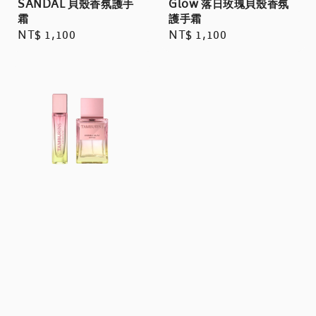
SANDAL 貝殼香氛護手
Glow 落日玫瑰貝殼香氛
霜
護手霜
Regular
NT$ 1,100
Regular
NT$ 1,100
price
price