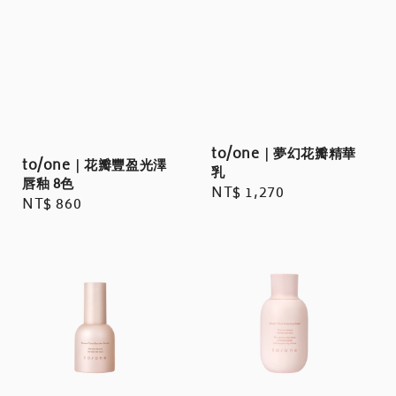
to/one｜夢幻花瓣精華
to/one｜花瓣豐盈光澤
乳
唇釉 8色
Regular
NT$ 1,270
Regular
NT$ 860
price
price