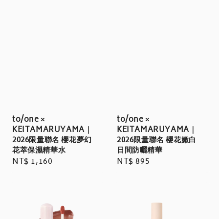
to/one ×
to/one ×
KEITAMARUYAMA｜
KEITAMARUYAMA｜
2026限量聯名 櫻花夢幻
2026限量聯名 櫻花嫩白
花萃保濕精華水
日間防曬精華
Regular
NT$ 1,160
Regular
NT$ 895
price
price