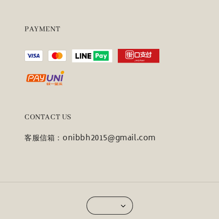
PAYMENT
CONTACT US
客服信箱：onibbh2015@gmail.com