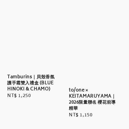
Tamburins｜貝殼香氛
護手霜雙入禮盒 (BLUE
HINOKI & CHAMO)
to/one ×
Regular
NT$ 1,250
KEITAMARUYAMA｜
price
2026限量聯名 櫻花前導
精華
Regular
NT$ 1,150
price