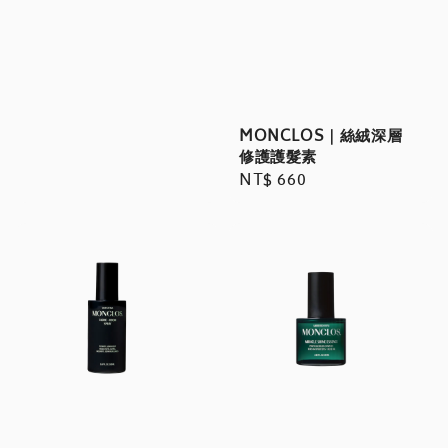
price
MONCLOS｜絲絨深層
修護護髮素
Regular
NT$ 660
price