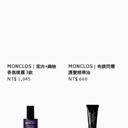
MONCLOS｜室內+織物
MONCLOS｜奇蹟閃耀
香氛噴霧 3款
護髮精華油
Regular
NT$ 1,045
Regular
NT$ 660
price
price