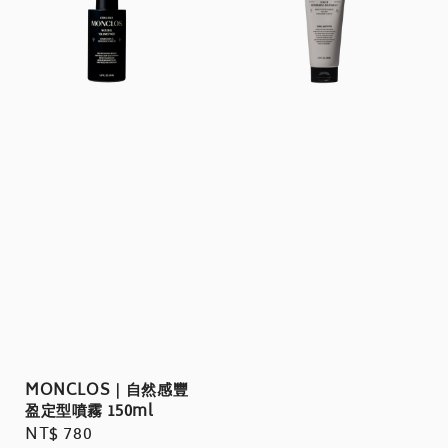
MONCLOS｜自然感豐
盈定型噴霧 150ml
Regular
NT$ 780