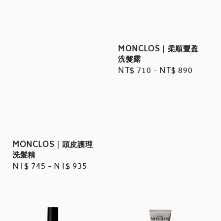
MONCLOS｜柔順豐盈
洗髮露
Regular
NT$ 710
-
NT$ 890
price
MONCLOS｜頭皮護理
洗髮精
Regular
NT$ 745
-
NT$ 935
price