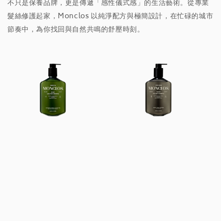
不只是保養品牌，更是傳遞「感性儀式感」的生活藝術。從專業
髮絲修護起家，Monclos 以純淨配方與極簡設計，在忙碌的城市
節奏中，為你找回與自然共鳴的舒壓時刻。