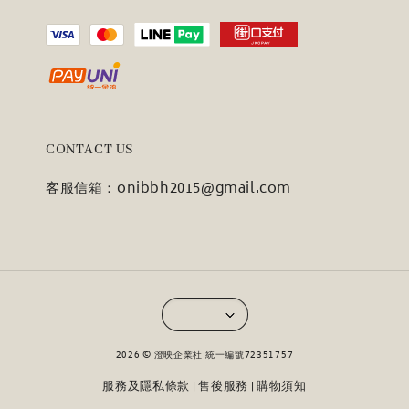
CONTACT US
客服信箱：onibbh2015@gmail.com
2026 © 澄映企業社 統一編號72351757
服務及隱私條款
售後服務
購物須知
|
|