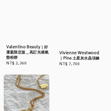
Valentino Beauty｜好
運藍限定版＿高訂光感氣
Vivienne Westwood
墊粉餅
｜Pina 土星灰水晶項鍊
Regular
NT$ 2,360
Regular
NT$ 7,700
price
price