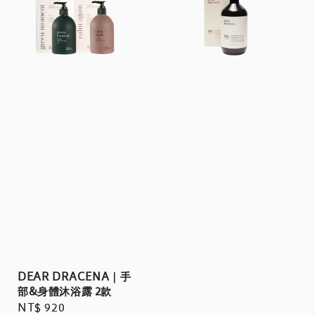
DEAR DRACENA｜手
部&身體沐浴露 2款
Regular
NT$ 920