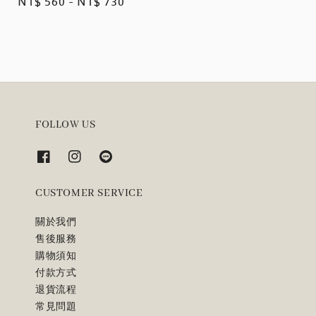
Regular
NT$ 560
-
NT$ 730
price
FOLLOW US
CUSTOMER SERVICE
關於我們
售後服務
購物須知
付款方式
退貨流程
常見問題