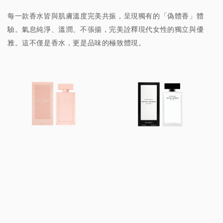
每一款香水皆與肌膚溫度完美共振，呈現獨有的「偽體香」體
驗。氣息純淨、溫潤、不張揚，完美詮釋現代女性的獨立與優
雅。這不僅是香水，更是品味的極致體現。