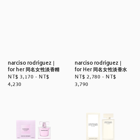
narciso rodriguez｜
narciso rodriguez｜
for her 同名女性淡香精
for Her 同名女性淡香水
Regular
NT$ 3,170
-
NT$
Regular
NT$ 2,780
-
NT$
price
4,230
price
3,790