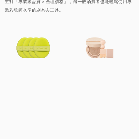
主打「專業級品質 × 合理價格」，讓一般消費者也能輕鬆使用專
業彩妝師水準的刷具與工具。