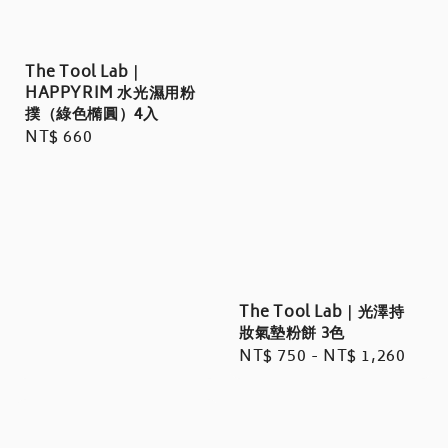
The Tool Lab｜
HAPPYRIM 水光濕用粉
撲（綠色橢圓）4入
Regular
NT$ 660
price
The Tool Lab｜光澤持
妝氣墊粉餅 3色
Regular
NT$ 750
-
NT$ 1,260
price