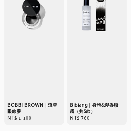
BOBBI BROWN｜流雲
Bibiang｜身體&髮香噴
眼線膠
霧（共5款）
Regular
NT$ 1,100
Regular
NT$ 760
price
price