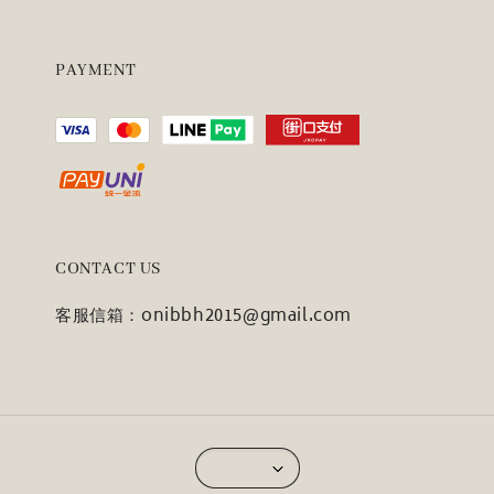
PAYMENT
CONTACT US
客服信箱：onibbh2015@gmail.com