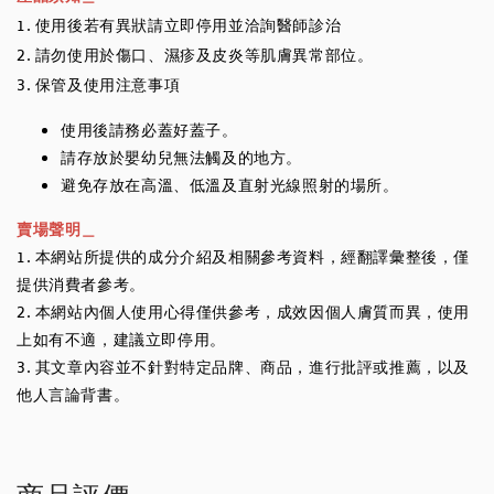
1. 使用後若有異狀請立即停用並洽詢醫師診治
2. 請勿使用於傷口、濕疹及皮炎等肌膚異常部位。
3. 保管及使用注意事項
使用後請務必蓋好蓋子。
請存放於嬰幼兒無法觸及的地方。
避免存放在高溫、低溫及直射光線照射的場所。
賣場聲明＿
1. 本網站所提供的成分介紹及相關參考資料，經翻譯彙整後，僅
提供消費者參考。
2. 本網站內個人使用心得僅供參考，成效因個人膚質而異，使用
上如有不適，建議立即停用。
3. 其文章內容並不針對特定品牌、商品，進行批評或推薦，以及
他人言論背書。