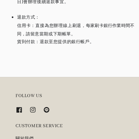
日)會辦理後續退款事宜。
退款方式：
信用卡：直接為您辦理線上刷退，
每家刷卡銀行作業時間不
同，
請留意當期或下期帳單。
貨到付款：退款至您提供的銀行帳戶。
FOLLOW US
CUSTOMER SERVICE
關於我們