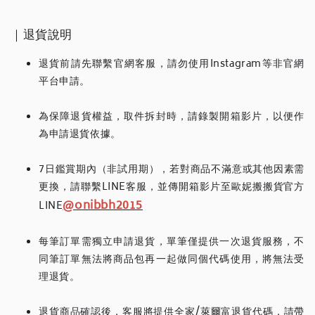
｜退貨說明
退貨前請先聯繫官網客服，請勿使用Instagram等非官網
平台申請。
為保障退貨權益，取件拆封時，請錄製開箱影片，以便作
為申請退貨依據。
7日鑑賞期內（非試用期），若對商品不滿意或其他因素需
更換，請聯繫LINE客服，並傳開箱影片至歐妮搬搬貨官方
@onibbh2015
LINE
每筆訂單需獨立申請退貨，單筆僅提供一次退貨服務，不
同筆訂單無法將商品包再一起做同個代碼使用，將無法受
理退貨。
退貨商品確認後，客服將提供全家/萊爾富退貨代碼，請帶