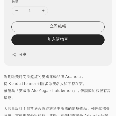
數量
立即結帳
加入購物車
分享
近期歐美時尚圈超紅的英國運動品牌 Adanola，
從 Kendall Jenner 到許多歐美名人私下都在穿。
被譽為「英國版 Alo Yoga + Lululemon」，低調簡約卻很有高
級感。
大容量設計！非常適合收納旅途中所需的隨身物品，可輕鬆摺疊
收納，方便攜帶外出旅行、運動。背帶印有黑色 Adanola 品牌