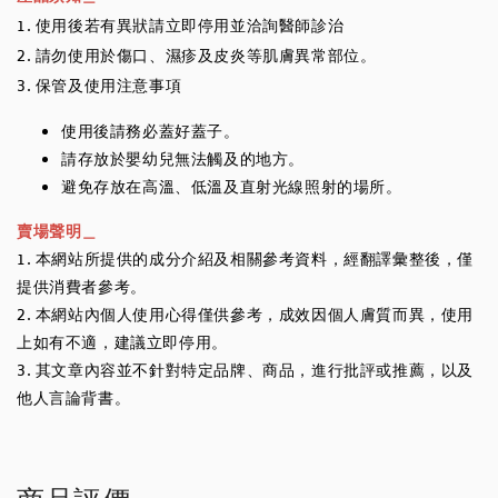
1. 使用後若有異狀請立即停用並洽詢醫師診治
2. 請勿使用於傷口、濕疹及皮炎等肌膚異常部位。
3. 保管及使用注意事項
使用後請務必蓋好蓋子。
請存放於嬰幼兒無法觸及的地方。
避免存放在高溫、低溫及直射光線照射的場所。
賣場聲明＿
1. 本網站所提供的成分介紹及相關參考資料，經翻譯彙整後，僅
提供消費者參考。
2. 本網站內個人使用心得僅供參考，成效因個人膚質而異，使用
上如有不適，建議立即停用。
3. 其文章內容並不針對特定品牌、商品，進行批評或推薦，以及
他人言論背書。