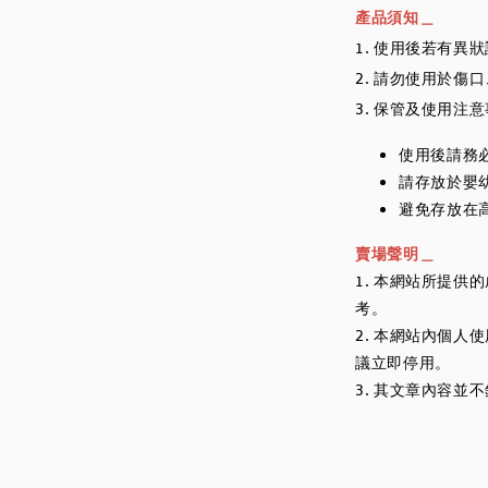
產品須知＿
1. 使用後若有異
2. 請勿使用於傷
3. 保管及使用注
使用後請務
請存放於嬰
避免存放在
賣場聲明＿
1. 本網站所提
考。
2. 本網站內個
議立即停用。
3. 其文章內容