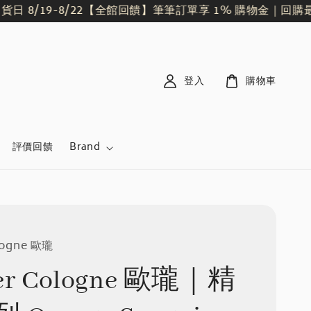
8/19-8/22
【全館回饋】筆筆訂單享 1% 購物金｜回購最划
登入
購物車
評價回饋
Brand
ologne 歐瓏
ier Cologne 歐瓏｜精