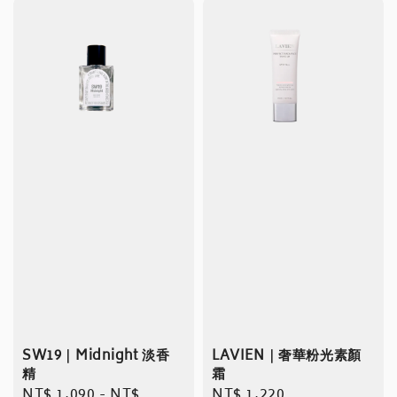
SW19｜Midnight 淡香
LAVIEN｜奢華粉光素顏
精
霜
Regular
NT$ 1,090
-
NT$
Regular
NT$ 1,220