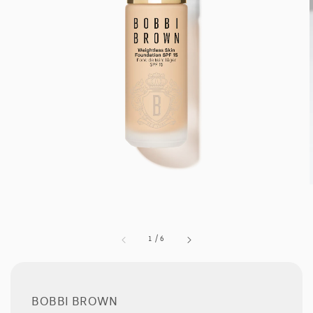
1
/
6
BOBBI BROWN