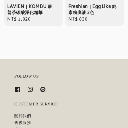
LAVIEN｜KOMBU 康
Freshian｜Egg Like 純
普茶碳酸淨化精華
素粉底液 2色
Regular
NT$ 1,020
Regular
NT$ 830
price
price
FOLLOW US
CUSTOMER SERVICE
關於我們
售後服務