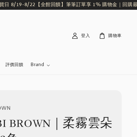
/19-8/22
【全館回饋】筆筆訂單享 1% 購物金｜回購最划算
登入
購物車
評價回饋
Brand
ROWN
BI BROWN｜柔霧雲朵