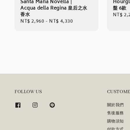
Santa Maria Novella｜
Hourg
Acqua della Regina 皇后之水
盤 6款
香水
Regula
NT$ 2,
Regular
NT$ 2,960
-
NT$ 4,330
price
price
FOLLOW US
CUSTOME
關於我們
售後服務
購物須知
付款方式