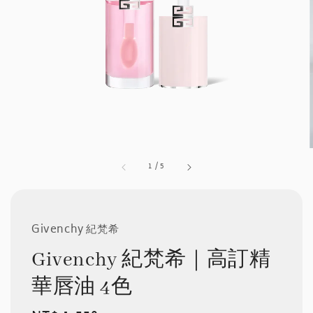
1
/
5
Givenchy 紀梵希
Givenchy 紀梵希｜高訂精
華唇油 4色