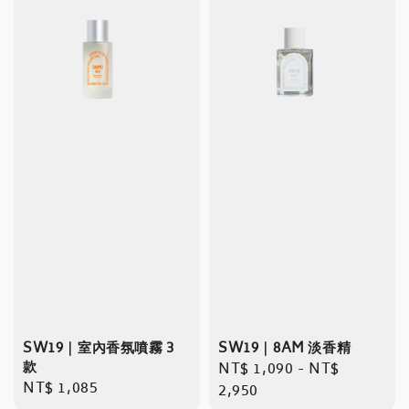
SW19｜室內香氛噴霧 3
SW19｜8AM 淡香精
款
Regular
NT$ 1,090
-
NT$
Regular
NT$ 1,085
price
2,950