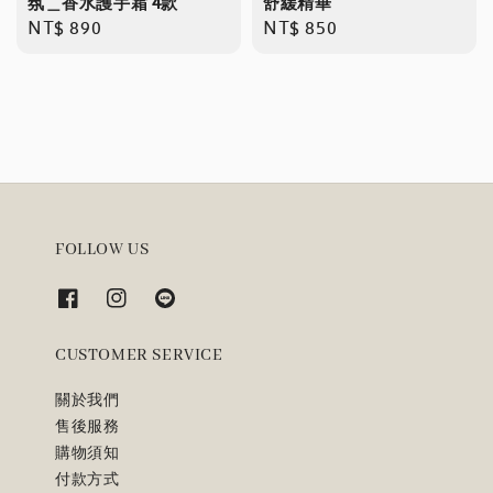
氛＿香水護手霜 4款
舒緩精華
Regular
NT$ 890
Regular
NT$ 850
price
price
FOLLOW US
CUSTOMER SERVICE
關於我們
售後服務
購物須知
付款方式