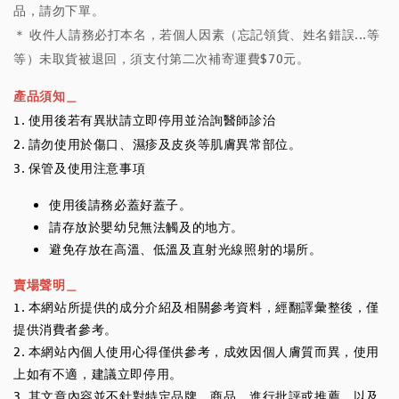
品，請勿下單。
＊ 收件人請務必打本名，若個人因素（忘記領貨、姓名錯誤...等
等）未取貨被退回，須支付第二次補寄運費$70元。
產品須知＿
1. 使用後若有異狀請立即停用並洽詢醫師診治
2. 請勿使用於傷口、濕疹及皮炎等肌膚異常部位。
3. 保管及使用注意事項
使用後請務必蓋好蓋子。
請存放於嬰幼兒無法觸及的地方。
避免存放在高溫、低溫及直射光線照射的場所。
賣場聲明＿
1. 本網站所提供的成分介紹及相關參考資料，經翻譯彙整後，僅
提供消費者參考。
2. 本網站內個人使用心得僅供參考，成效因個人膚質而異，使用
上如有不適，建議立即停用。
3. 其文章內容並不針對特定品牌、商品，進行批評或推薦，以及