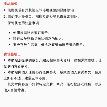
產品須知＿
1. 使用後若有異狀請立即停用並洽詢醫師診治
2. 請勿使用於傷口、濕疹及皮炎等肌膚異常部位。
3. 保管及使用注意事項
使用後請務必蓋好蓋子。
請存放於嬰幼兒無法觸及的地方。
避免存放在高溫、低溫及直射光線照射的場所。
賣場聲明＿
1. 本網站所提供的成分介紹及相關參考資料，經翻譯彙整後，僅
提供消費者參考。
2. 本網站內個人使用心得僅供參考，成效因個人膚質而異，使用
上如有不適，建議立即停用。
3. 其文章內容並不針對特定品牌、商品，進行批評或推薦，以及
他人言論背書。