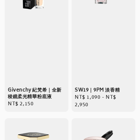
Givenchy 紀梵希｜全新
SW19｜9PM 淡香精
稜鏡柔光精華粉底液
Regular
NT$ 1,090
-
NT$
Regular
NT$ 2,150
price
2,950
price