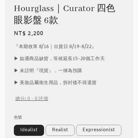
Hourglass｜Curator 四色
眼影盤 6款
Regular
NT$ 2,200
price
『本期收單 8/16｜出貨日 8/19-8/22』
▶︎ 如遇商品缺貨，等候延長15-20個工作天
▶︎ 未註明『現貨』，一律為預購
▶︎ 美妝品屬衛生用品，拆封後不得退貨
總分:
0
-
0
評價
色號
Idealist
Realist
Expressionist