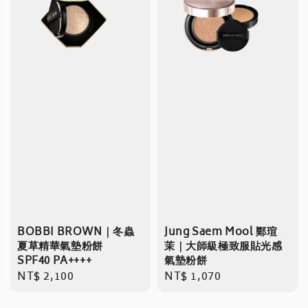
BOBBI BROWN｜冬蟲
Jung Saem Mool 鄭瑄
夏草精華氣墊粉餅
茉｜大師級極致服貼光感
SPF40 PA++++
氣墊粉餅
Regular
NT$ 2,100
Regular
NT$ 1,070
price
price