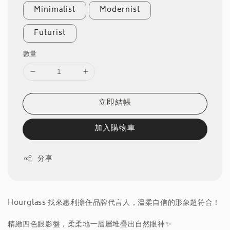
Minimalist
Modernist
Futurist
數量
立即結帳
加入購物車
分享
Hourglass 找來惠利擔任品牌代言人，溫柔自信的形象超符合！
精緻四色眼影盤，柔柔地一層層堆疊出自然眼神✨