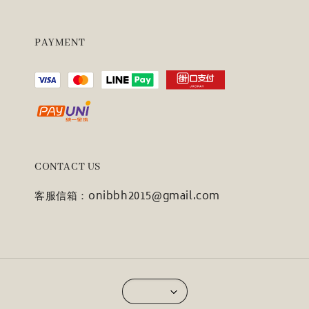
PAYMENT
CONTACT US
客服信箱：onibbh2015@gmail.com