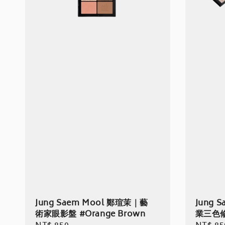
Jung Saem Mool 鄭瑄茉｜藝
Jung 
術家眼影盤 #Orange Brown
業三色