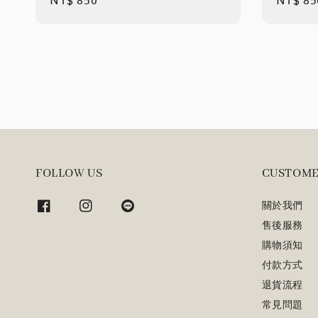
Regular
NT$ 850
Regula
NT$ 85
price
price
FOLLOW US
CUSTOME
關於我們
售後服務
購物須知
付款方式
退貨流程
常見問題