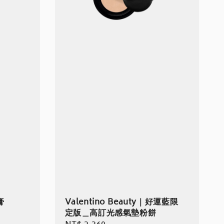
膏
Valentino Beauty｜好運藍限
定版＿高訂光感氣墊粉餅