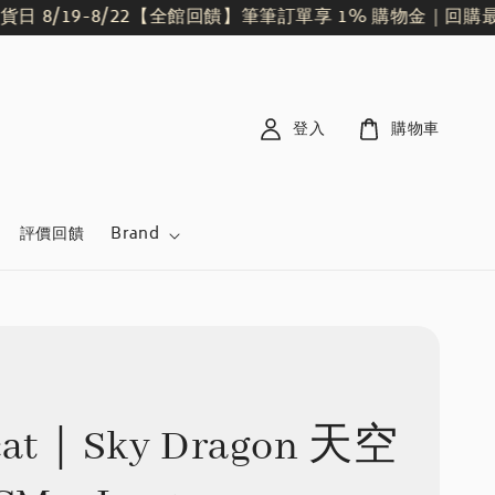
/19-8/22
【全館回饋】筆筆訂單享 1% 購物金｜回購最划
登入
購物車
評價回饋
Brand
ycat｜Sky Dragon 天空