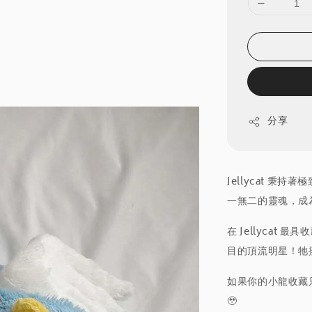
分享
Jellycat 
一無二的靈魂，成
在 Jellycat 
目的頂流明星！牠
如果你的小龍收藏
🥹