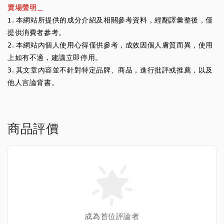
賣場聲明＿
1. 本網站所提供的成分介紹及相關參考資料，經翻譯彙整後，僅
提供消費者參考。
2. 本網站內個人使用心得僅供參考，成效因個人膚質而異，使用
上如有不適，建議立即停用。
3. 其文章內容並不針對特定品牌、商品，進行批評或推薦，以及
他人言論背書。
商品評價
成為首位評論者