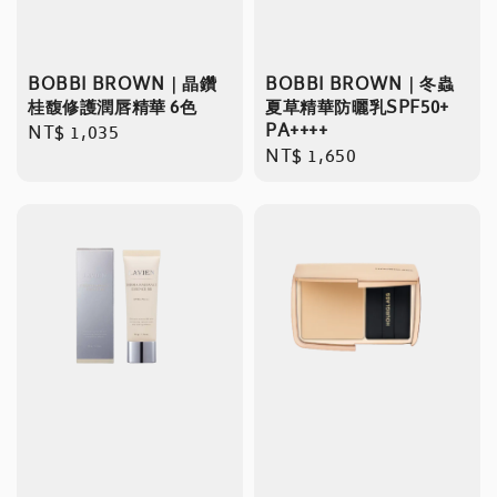
BOBBI BROWN｜晶鑽
BOBBI BROWN｜冬蟲
桂馥修護潤唇精華 6色
夏草精華防曬乳SPF50+
PA++++
Regular
NT$ 1,035
Regular
NT$ 1,650
price
price