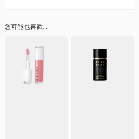
您可能也喜歡...