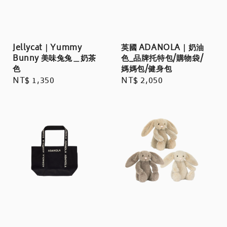
Jellycat｜Yummy
英國 ADANOLA｜奶油
Bunny 美味兔兔＿奶茶
色_品牌托特包/購物袋/
色
媽媽包/健身包
Regular
NT$ 1,350
Regular
NT$ 2,050
price
price