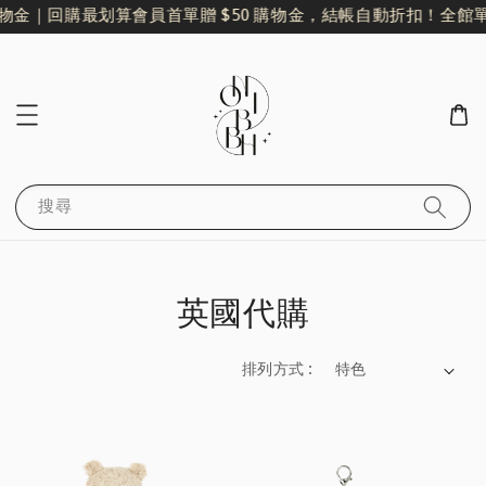
物金｜回購最划算
會員首單贈 $50 購物金，結帳自動折扣！
全館單筆
搜尋
英國代購
排列方式 :