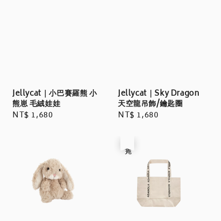
Jellycat｜小巴賽羅熊 小
Jellycat｜Sky Dragon
熊崽 毛絨娃娃
天空龍吊飾/鑰匙圈
Regular
NT$ 1,680
Regular
NT$ 1,680
price
price
售完