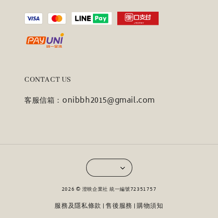
CONTACT US
客服信箱：onibbh2015@gmail.com
2026 © 澄映企業社 統一編號72351757
服務及隱私條款
售後服務
購物須知
|
|