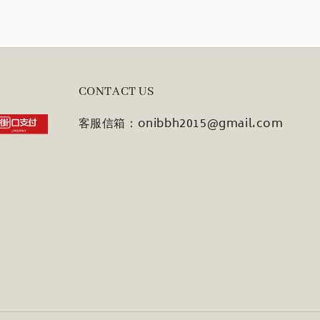
CONTACT US
客服信箱：onibbh2015@gmail.com