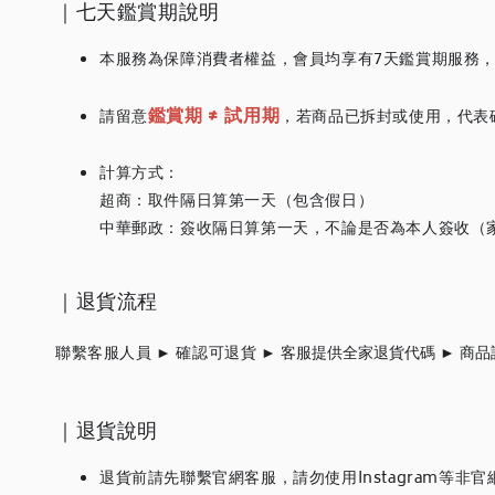
｜七天鑑賞期說明
本服務為保障消費者權益，會員均享有7天鑑賞期服務
鑑賞期
≠ 試用期
請留意
，若商品已拆封或使用，代表
計算方式：
超商：取件隔日算第一天（包含假日）
中華郵政：簽收隔日算第一天，不論是否為本人簽收（
｜退貨流程
聯繫客服人員 ► 確認可退貨
► 客服提供全家退貨代碼
► 商品
｜退貨說明
退貨前請先聯繫官網客服，請勿使用Instagram等非