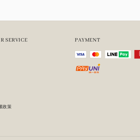
R SERVICE
PAYMENT
權政策