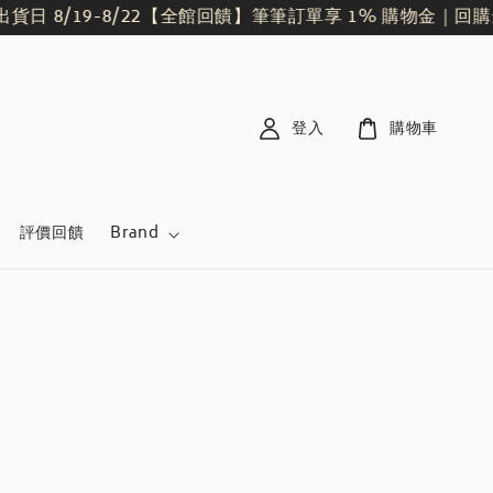
 8/19-8/22
【全館回饋】筆筆訂單享 1% 購物金｜回購
登入
購物車
評價回饋
Brand