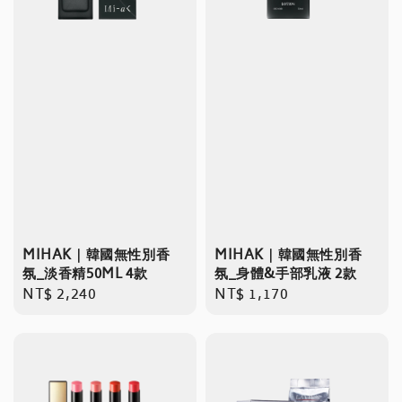
MIHAK｜韓國無性別香
MIHAK｜韓國無性別香
氛_淡香精50ML 4款
氛_身體&手部乳液 2款
Regular
NT$ 2,240
Regular
NT$ 1,170
price
price