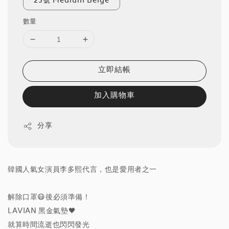
23號 Medium Beige
數量
立即結帳
加入購物車
分享
韓國人氣女演員李多熙代言，也是愛用者之一
解除口罩😷後必須準備！
LAVIAN 黑金氣墊🖤
就算時間流逝也閃閃發光