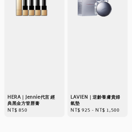
HERA｜Jennie代言 經
LAVIEN｜逆齡養膚貴婦
典黑金方管唇膏
氣墊
Regular
NT$ 850
Regular
NT$ 925
-
NT$ 1,500
price
price