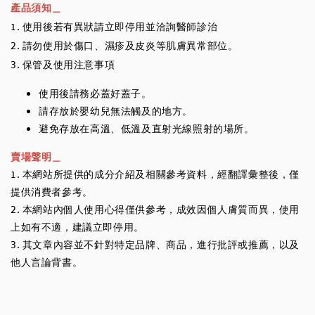
產品須知＿
1. 使用後若有異狀請立即停用並洽詢醫師診治
2. 請勿使用於傷口、濕疹及皮炎等肌膚異常部位。
3. 保管及使用注意事項
使用後請務必蓋好蓋子。
請存放於嬰幼兒無法觸及的地方。
避免存放在高溫、低溫及直射光線照射的場所。
賣場聲明＿
1. 本網站所提供的成分介紹及相關參考資料，經翻譯彙整後，僅
提供消費者參考。
2. 本網站內個人使用心得僅供參考，成效因個人膚質而異，使用
上如有不適，建議立即停用。
3. 其文章內容並不針對特定品牌、商品，進行批評或推薦，以及
他人言論背書。