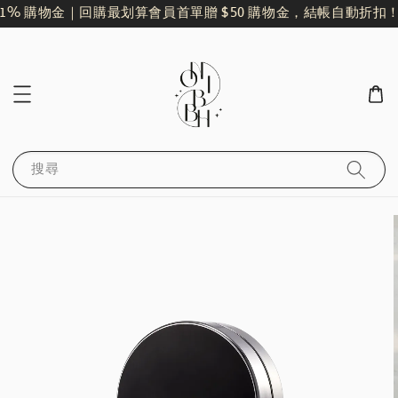
% 購物金｜回購最划算
會員首單贈 $50 購物金，結帳自動折扣！
搜尋